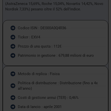
(AstraZeneca 15,69%, Roche 15,04%, Novartis 14,42%, Novo
Nordisk 7,33%) pesano oltre il 52% dell’indice.
Codice ISIN : DE000A0Q4R36
Ticker : EXV4
Prezzo di una quota : 112€
Patrimonio in gestione : 679,88 milioni di euro
Metodo di replica : Fisica
Politica di distribuzione : Distribuzione (fino a 4x
all'anno)
Costi di gestione annui (TER) : 0,46%
Data di lancio : aprile 2001