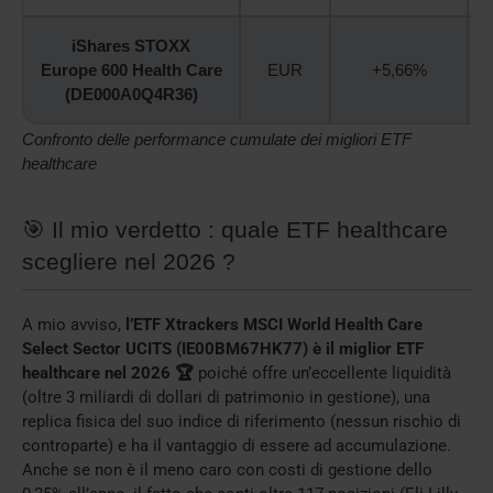
iShares STOXX
Europe 600 Health Care
EUR
+5,66%
(DE000A0Q4R36)
Confronto delle performance cumulate dei migliori ETF
healthcare
🎯 Il mio verdetto : quale ETF healthcare
scegliere nel 2026 ?
A mio avviso,
l’ETF Xtrackers MSCI World Health Care
Select Sector UCITS (IE00BM67HK77) è il miglior ETF
healthcare nel 2026 🏆
poiché offre un’eccellente liquidità
(oltre 3 miliardi di dollari di patrimonio in gestione), una
replica fisica del suo indice di riferimento (nessun rischio di
controparte) e ha il vantaggio di essere ad accumulazione.
Anche se non è il meno caro con costi di gestione dello