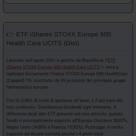
👉 ETF iShares STOXX Europe 600
Health Care UCITS (Dist)
Lanciato nell’aprile 2001 e gestito da BlackRock, l’
ETF
iShares STOXX Europe 600 Health Care UCITS
⭐ mira a
replicare fisicamente l’indice STOXX Europe 600 HealthCare
(Capped) TR, costituito da 49 posizioni dei principali gruppi
farmaceutici europei.
Con lo 0,46% di costi di gestione all’anno, è il più caro del
mio confronto. Distribuisce dividendi ogni trimestre. A
differenza degli altri ETF presenti nel mio articolo, questo
fondo è principalmente esposto all’Europa (Svizzera 38,83%,
Regno Unito 24,80% e Francia 10,92%). Purtroppo, è molto
esposto ad alcune società poiché i 4 primi titoli