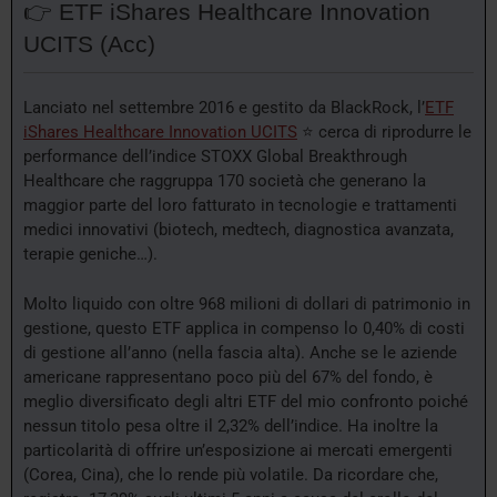
👉 ETF iShares Healthcare Innovation
UCITS (Acc)
Lanciato nel settembre 2016 e gestito da BlackRock, l’
ETF
iShares Healthcare Innovation UCITS
⭐ cerca di riprodurre le
performance dell’indice STOXX Global Breakthrough
Healthcare che raggruppa 170 società che generano la
maggior parte del loro fatturato in tecnologie e trattamenti
medici innovativi (biotech, medtech, diagnostica avanzata,
terapie geniche…).
Molto liquido con oltre 968 milioni di dollari di patrimonio in
gestione, questo ETF applica in compenso lo 0,40% di costi
di gestione all’anno (nella fascia alta). Anche se le aziende
americane rappresentano poco più del 67% del fondo, è
meglio diversificato degli altri ETF del mio confronto poiché
nessun titolo pesa oltre il 2,32% dell’indice. Ha inoltre la
particolarità di offrire un’esposizione ai mercati emergenti
(Corea, Cina), che lo rende più volatile. Da ricordare che,