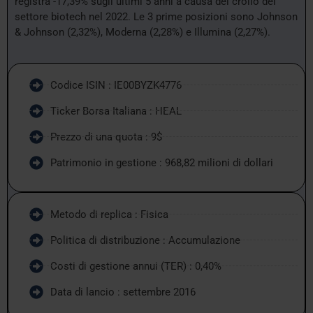
registra -17,39% sugli ultimi 5 anni a causa del crollo del
settore biotech nel 2022. Le 3 prime posizioni sono Johnson
& Johnson (2,32%), Moderna (2,28%) e Illumina (2,27%).
Codice ISIN : IE00BYZK4776
Ticker Borsa Italiana : HEAL
Prezzo di una quota : 9$
Patrimonio in gestione : 968,82 milioni di dollari
Metodo di replica : Fisica
Politica di distribuzione : Accumulazione
Costi di gestione annui (TER) : 0,40%
Data di lancio : settembre 2016