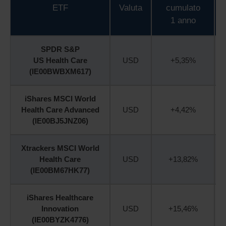
ETF
Valuta
cumulato
1 anno
SPDR S&P
US Health Care
USD
+5,35%
(IE00BWBXM617)
iShares MSCI World
Health Care Advanced
USD
+4,42%
(IE00BJ5JNZ06)
Xtrackers MSCI World
Health Care
USD
+13,82%
(IE00BM67HK77)
iShares Healthcare
Innovation
USD
+15,46%
(IE00BYZK4776)