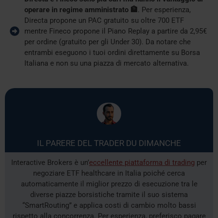
operare in regime amministrato 🏦
. Per esperienza,
Directa propone un PAC gratuito su oltre 700 ETF
mentre Fineco propone il Piano Replay a partire da 2,95€
per ordine (gratuito per gli Under 30). Da notare che
entrambi eseguono i tuoi ordini direttamente su Borsa
Italiana e non su una piazza di mercato alternativa.
IL PARERE DEL TRADER DU DIMANCHE
Interactive Brokers è un’
eccellente piattaforma di trading
per
negoziare ETF healthcare in Italia poiché cerca
automaticamente il miglior prezzo di esecuzione tra le
diverse piazze borsistiche tramite il suo sistema
“SmartRouting” e applica costi di cambio molto bassi
rispetto alla concorrenza. Per esperienza, preferisco pagare