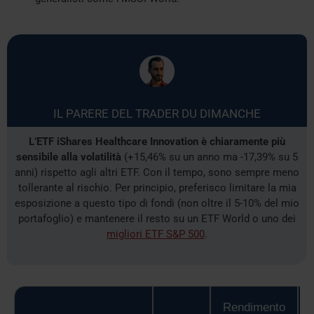
IL PARERE DEL TRADER DU DIMANCHE
L’ETF iShares Healthcare Innovation è chiaramente più
sensibile alla volatilità
(+15,46% su un anno ma -17,39% su 5
anni) rispetto agli altri ETF. Con il tempo, sono sempre meno
tollerante al rischio. Per principio, preferisco limitare la mia
esposizione a questo tipo di fondi (non oltre il 5-10% del mio
portafoglio) e mantenere il resto su un ETF World o uno dei
migliori ETF S&P 500
.
Rendimento