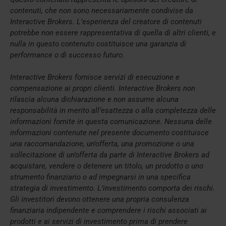
contenuti, che non sono necessariamente condivise da
Interactive Brokers. L’esperienza del creatore di contenuti
potrebbe non essere rappresentativa di quella di altri clienti, e
nulla in questo contenuto costituisce una garanzia di
performance o di successo futuro.
Interactive Brokers fornisce servizi di esecuzione e
compensazione ai propri clienti. Interactive Brokers non
rilascia alcuna dichiarazione e non assume alcuna
responsabilità in merito all’esattezza o alla completezza delle
informazioni fornite in questa comunicazione. Nessuna delle
informazioni contenute nel presente documento costituisce
una raccomandazione, un’offerta, una promozione o una
sollecitazione di un’offerta da parte di Interactive Brokers ad
acquistare, vendere o detenere un titolo, un prodotto o uno
strumento finanziario o ad impegnarsi in una specifica
strategia di investimento. L’investimento comporta dei rischi.
Gli investitori devono ottenere una propria consulenza
finanziaria indipendente e comprendere i rischi associati ai
prodotti e ai servizi di investimento prima di prendere