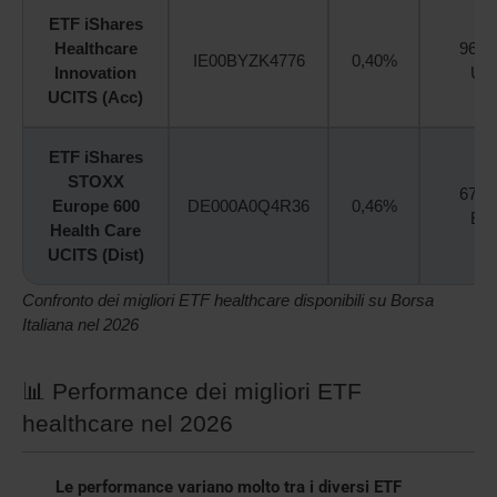
ETF iShares
Healthcare
968 
IE00BYZK4776
0,40%
Innovation
US
UCITS (Acc)
ETF iShares
STOXX
679 
Europe 600
DE000A0Q4R36
0,46%
EU
Health Care
UCITS (Dist)
Confronto dei migliori ETF healthcare disponibili su Borsa
Italiana nel 2026
📊 Performance dei migliori ETF
healthcare nel 2026
Le performance variano molto tra i diversi ETF