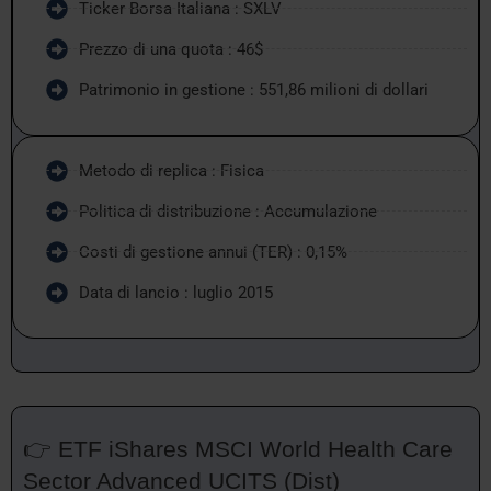
Ticker Borsa Italiana : SXLV
Prezzo di una quota : 46$
Patrimonio in gestione : 551,86 milioni di dollari
Metodo di replica : Fisica
Politica di distribuzione : Accumulazione
Costi di gestione annui (TER) : 0,15%
Data di lancio : luglio 2015
👉 ETF iShares MSCI World Health Care
Sector Advanced UCITS (Dist)