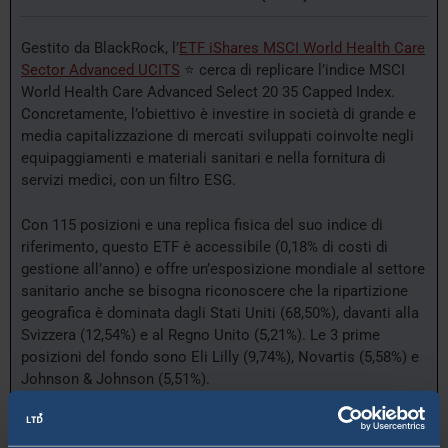
Gestito da BlackRock, l’
ETF iShares MSCI World Health Care
Sector Advanced UCITS
⭐ cerca di replicare l’indice MSCI
World Health Care Advanced Select 20 35 Capped Index.
Concretamente, l’obiettivo è investire in società di grande e
media capitalizzazione di mercati sviluppati coinvolte negli
equipaggiamenti e materiali sanitari e nella fornitura di
servizi medici, con un filtro ESG.
Con 115 posizioni e una replica fisica del suo indice di
riferimento, questo ETF è accessibile (0,18% di costi di
gestione all’anno) e offre un’esposizione mondiale al settore
sanitario anche se bisogna riconoscere che la ripartizione
geografica è dominata dagli Stati Uniti (68,50%), davanti alla
Svizzera (12,54%) e al Regno Unito (5,21%). Le 3 prime
posizioni del fondo sono Eli Lilly (9,74%), Novartis (5,58%) e
Johnson & Johnson (5,51%).