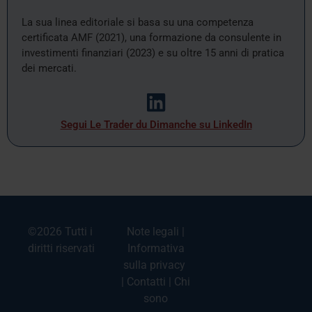
La sua linea editoriale si basa su una competenza
certificata AMF (2021), una formazione da consulente in
investimenti finanziari (2023) e su oltre 15 anni di pratica
dei mercati.
Segui Le Trader du Dimanche su LinkedIn
©2026 Tutti i
Note legali
|
diritti riservati
Informativa
sulla privacy
|
Contatti
|
Chi
sono