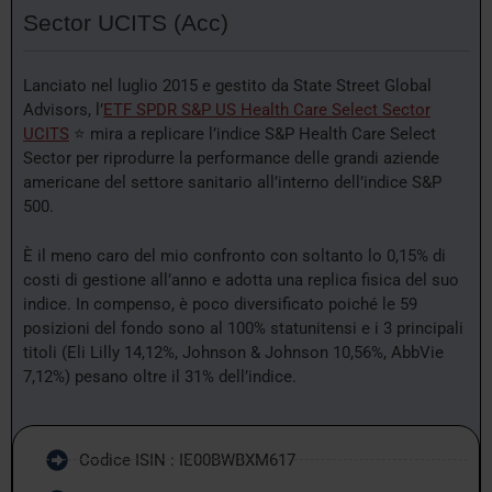
Sector UCITS (Acc)
Lanciato nel luglio 2015 e gestito da State Street Global
Advisors, l’
ETF SPDR S&P US Health Care Select Sector
UCITS
⭐ mira a replicare l’indice S&P Health Care Select
Sector per riprodurre la performance delle grandi aziende
americane del settore sanitario all’interno dell’indice S&P
500.
È il meno caro del mio confronto con soltanto lo 0,15% di
costi di gestione all’anno e adotta una replica fisica del suo
indice. In compenso, è poco diversificato poiché le 59
posizioni del fondo sono al 100% statunitensi e i 3 principali
titoli (Eli Lilly 14,12%, Johnson & Johnson 10,56%, AbbVie
7,12%) pesano oltre il 31% dell’indice.
Codice ISIN : IE00BWBXM617