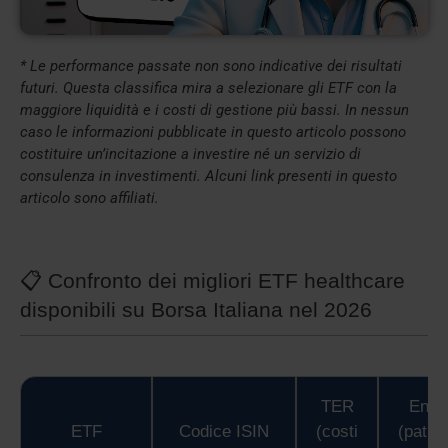
* Le performance passate non sono indicative dei risultati
futuri. Questa classifica mira a selezionare gli ETF con la
maggiore liquidità e i costi di gestione più bassi. In nessun
caso le informazioni pubblicate in questo articolo possono
costituire un’incitazione a investire né un servizio di
consulenza in investimenti. Alcuni link presenti in questo
articolo sono affiliati.
📋 Confronto dei migliori ETF healthcare
disponibili su Borsa Italiana nel 2026
TER
Enco
ETF
Codice ISIN
(costi
(patri