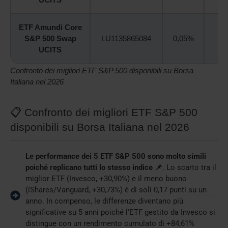
ETF Amundi Core
S&P 500 Swap
LU1135865084
0,05%
18
UCITS
Confronto dei migliori ETF S&P 500 disponibili su Borsa
Italiana nel 2026
📋 Confronto dei migliori ETF S&P 500
disponibili su Borsa Italiana nel 2026
Le performance dei 5 ETF S&P 500 sono molto simili
poiché replicano tutti lo stesso indice 📌
. Lo scarto tra il
miglior ETF (Invesco, +30,90%) e il meno buono
(iShares/Vanguard, +30,73%) è di soli 0,17 punti su un
anno. In compenso, le differenze diventano più
significative su 5 anni poiché l'ETF gestito da Invesco si
distingue con un rendimento cumulato di +84,61%