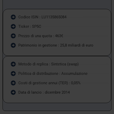
Codice ISIN : LU1135865084
Ticker : SP5C
Prezzo di una quota : 463€
Patrimonio in gestione : 25,8 miliardi di euro
Metodo di replica : Sintetica (swap)
Politica di distribuzione : Accumulazione
Costi di gestione annui (TER) : 0,05%
Data di lancio : dicembre 2014