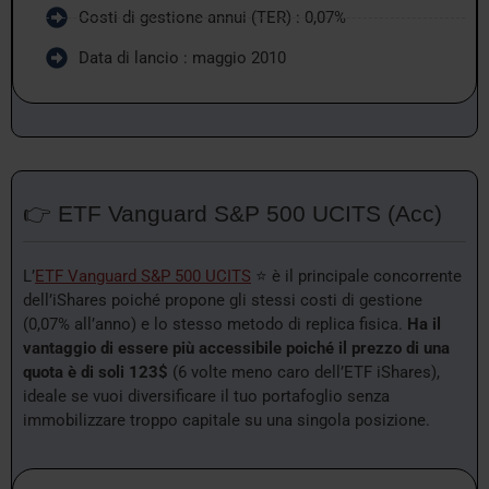
Costi di gestione annui (TER) : 0,07%
Data di lancio : maggio 2010
👉 ETF Vanguard S&P 500 UCITS (Acc)
L’
ETF Vanguard S&P 500 UCITS
⭐ è il principale concorrente
dell’iShares poiché propone gli stessi costi di gestione
(0,07% all’anno) e lo stesso metodo di replica fisica.
Ha il
vantaggio di essere più accessibile poiché il prezzo di una
quota è di soli 123$
(6 volte meno caro dell’ETF iShares),
ideale se vuoi diversificare il tuo portafoglio senza
immobilizzare troppo capitale su una singola posizione.