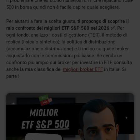
Il problema è che esistono numerosi ETF che replicano l’S&P
500 in borsa quindi non è facile capire quale scegliere.
Per aiutarti a fare la scelta giusta,
ti propongo di scoprire il
mio confronto dei migliori ETF S&P 500 nel 2026 ✅
. Per
ogni fondo, analizzo i costi di gestione (TER), il metodo di
replica (fisica o sintetica), la politica di distribuzione
(accumulazione o distribuzione) e ti indico su quale broker
acquistarlo con le commissioni più basse. Se cerchi un
confronto più ampio sui broker per investire in ETF, consulta
anche la mia classifica dei
migliori broker ETF
in Italia. Si
parte !