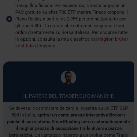
tranquillità fiscale. Per esperienza, Directa propone un
PAC gratuito su oltre 700 ETF mentre Fineco propone il
Piano Replay a partire da 2,95€ per ordine (gratuito per
gli Under 30). Da notare che entrambi eseguono i tuoi
ordini direttamente su Borsa Italiana. Per scoprire tutte
le opzioni, consulta la mia classifica dei
migliori broker
sostituto d'imposta
.
IL PARERE DEL TRADER DU DIMANCHE
Se dovessi ricominciare da zero e investire su un ETF S&P
500 in Italia,
aprirei un conto presso Interactive Brokers
poiché il suo sistema SmartRouting cerca automaticamente
il miglior prezzo di esecuzione tra le diverse piazze
borsistiche
. Un vantaggio rispetto a un broker come Trade