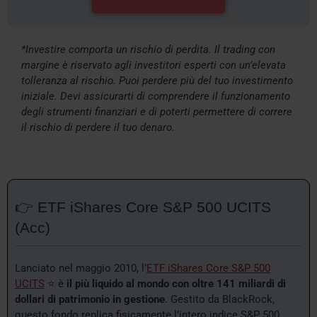
*Investire comporta un rischio di perdita. Il trading con
margine è riservato agli investitori esperti con un’elevata
tolleranza al rischio. Puoi perdere più del tuo investimento
iniziale. Devi assicurarti di comprendere il funzionamento
degli strumenti finanziari e di poterti permettere di correre
il rischio di perdere il tuo denaro.
👉 ETF iShares Core S&P 500 UCITS
(Acc)
Lanciato nel maggio 2010, l’
ETF iShares Core S&P 500
UCITS
⭐ è
il più liquido al mondo con oltre 141 miliardi di
dollari di patrimonio in gestione
. Gestito da BlackRock,
questo fondo replica fisicamente l’intero indice S&P 500