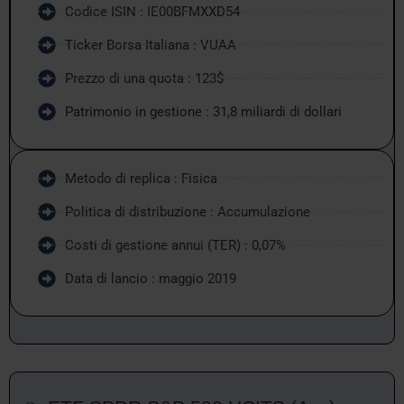
Codice ISIN : IE00BFMXXD54
Ticker Borsa Italiana : VUAA
Prezzo di una quota : 123$
Patrimonio in gestione : 31,8 miliardi di dollari
Metodo di replica : Fisica
Politica di distribuzione : Accumulazione
Costi di gestione annui (TER) : 0,07%
Data di lancio : maggio 2019