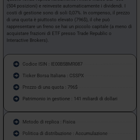
(504 posizioni) e reinveste automaticamente i dividendi. I
costi di gestione sono di soli 0,07%. In compenso, il prezzo
di una quota è piuttosto elevato (796$), il che può
rappresentare un freno se hai un piccolo capitale (a meno di
acquistare frazioni di ETF presso Trade Republic o
Interactive Brokers).
Codice ISIN : IE00B5BMR087
Ticker Borsa Italiana : CSSPX
Prezzo di una quota : 796$
Patrimonio in gestione : 141 miliardi di dollari
Metodo di replica : Fisica
Politica di distribuzione : Accumulazione