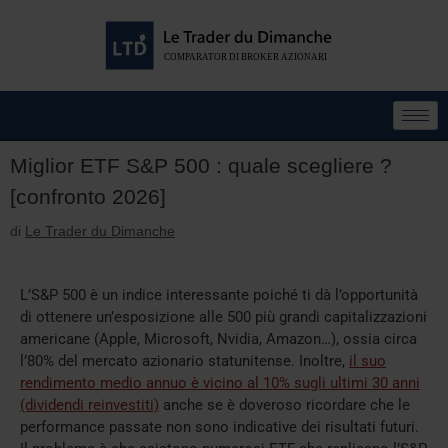
Miglior ETF S&P 500 : quale scegliere ?
[confronto 2026]
di
Le Trader du Dimanche
L’S&P 500 è un indice interessante poiché ti dà l’opportunità
di ottenere un’esposizione alle 500 più grandi capitalizzazioni
americane (Apple, Microsoft, Nvidia, Amazon…), ossia circa
l’80% del mercato azionario statunitense. Inoltre,
il suo
rendimento medio annuo è vicino al 10% sugli ultimi 30 anni
(dividendi reinvestiti)
anche se è doveroso ricordare che le
performance passate non sono indicative dei risultati futuri.