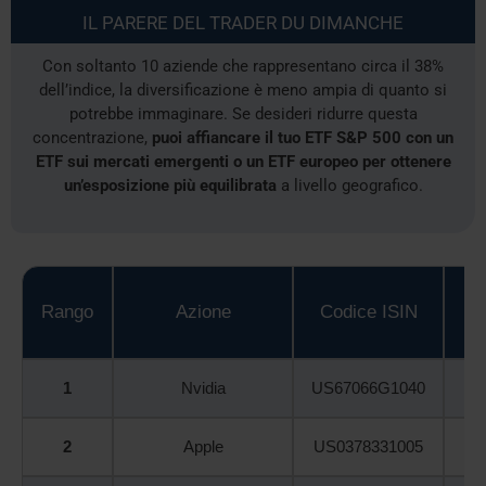
IL PARERE DEL TRADER DU DIMANCHE
Con soltanto 10 aziende che rappresentano circa il 38%
dell’indice, la diversificazione è meno ampia di quanto si
potrebbe immaginare. Se desideri ridurre questa
concentrazione,
puoi affiancare il tuo ETF S&P 500 con un
ETF sui mercati emergenti o un ETF europeo per ottenere
un’esposizione più equilibrata
a livello geografico.
Rango
Azione
Codice ISIN
nel
1
Nvidia
US67066G1040
2
Apple
US0378331005