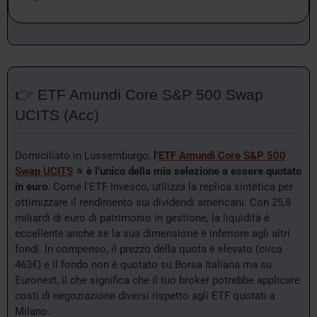
👉 ETF Amundi Core S&P 500 Swap
UCITS (Acc)
Domiciliato in Lussemburgo,
l’
ETF Amundi Core S&P 500
Swap UCITS
⭐ è l’unico della mia selezione a essere quotato
in euro
. Come l’ETF Invesco, utilizza la replica sintetica per
ottimizzare il rendimento sui dividendi americani. Con 25,8
miliardi di euro di patrimonio in gestione, la liquidità è
eccellente anche se la sua dimensione è inferiore agli altri
fondi. In compenso, il prezzo della quota è elevato (circa
463€) e il fondo non è quotato su Borsa Italiana ma su
Euronext, il che significa che il tuo broker potrebbe applicare
costi di negoziazione diversi rispetto agli ETF quotati a
Milano.