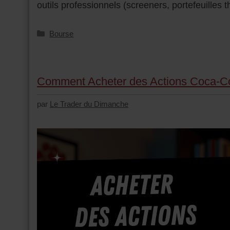
outils professionnels (screeners, portefeuille
Bourse
Comment Acheter des Actions Coca-Co
par
Le Trader du Dimanche