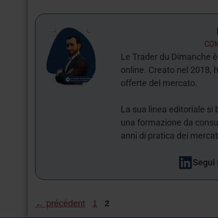
COM
Le Trader du Dimanche è 
online. Creato nel 2018, ha
offerte del mercato.
La sua linea editoriale s
una formazione da consule
anni di pratica dei mercat
Segui 
←
précédent
1
2