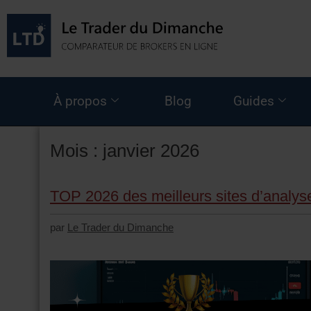
À propos
Blog
Guides
Mois :
janvier 2026
TOP 2026 des meilleurs sites d’analyse
par
Le Trader du Dimanche