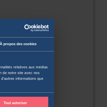
À propos des cookies
nnalités relatives aux médias
on de notre site avec nos
 d'autres informations que
Tout autoriser