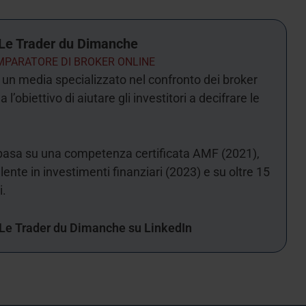
Le Trader du Dimanche
PARATORE DI BROKER ONLINE
un media specializzato nel confronto dei broker
 l’obiettivo di aiutare gli investitori a decifrare le
i basa su una competenza certificata AMF (2021),
nte in investimenti finanziari (2023) e su oltre 15
i.
Le Trader du Dimanche su LinkedIn