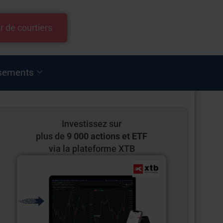
r de courtiers
sements
Investissez sur
plus de
9 000 actions et ETF
via la plateforme XTB