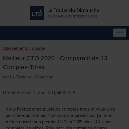
Classements
›
Bourse
Meilleur CTO 2026 : Comparatif de 13
Comptes-Titres
par
Le Trader du Dimanche
Dernière mise à jour : 20 juillet 2026
Vous hésitez entre plusieurs comptes-titres et vous avez
peur de vous tromper ? Je vous comprends car j’ai moi-
même ouvert mon premier CTO en 2009 chez LCL sans
comparer les offres. Résultat : des centaines d’euros