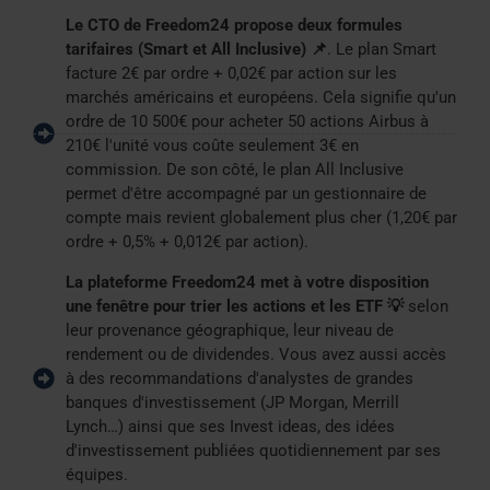
Le CTO de Freedom24 propose deux formules
tarifaires (Smart et All Inclusive) 📌
. Le plan Smart
facture 2€ par ordre + 0,02€ par action sur les
marchés américains et européens. Cela signifie qu'un
ordre de 10 500€ pour acheter 50 actions Airbus à
210€ l'unité vous coûte seulement 3€ en
commission. De son côté, le plan All Inclusive
permet d'être accompagné par un gestionnaire de
compte mais revient globalement plus cher (1,20€ par
ordre + 0,5% + 0,012€ par action).
La plateforme Freedom24 met à votre disposition
une fenêtre pour trier les actions et les ETF 💡
selon
leur provenance géographique, leur niveau de
rendement ou de dividendes. Vous avez aussi accès
à des recommandations d'analystes de grandes
banques d'investissement (JP Morgan, Merrill
Lynch…) ainsi que ses Invest ideas, des idées
d'investissement publiées quotidiennement par ses
équipes.