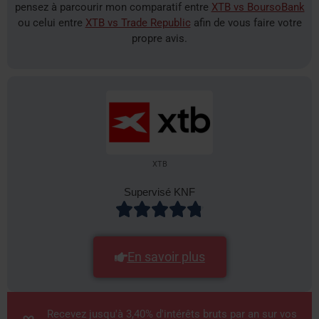
pensez à parcourir mon comparatif entre
XTB vs BoursoBank
ou celui entre
XTB vs Trade Republic
afin de vous faire votre
propre avis.
XTB
Supervisé KNF
En savoir plus
Recevez jusqu'à 3,40% d'intérêts bruts par an sur vos