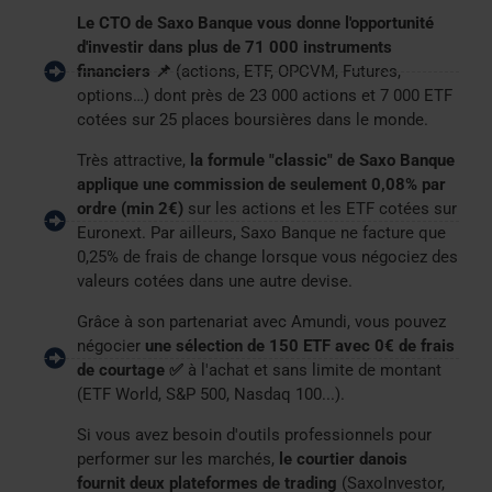
Le CTO de Saxo Banque vous donne l'opportunité
d'investir dans plus de 71 000 instruments
financiers 📌
(actions, ETF, OPCVM, Futures,
options…) dont près de 23 000 actions et 7 000 ETF
cotées sur 25 places boursières dans le monde.
Très attractive,
la formule "classic" de Saxo Banque
applique une commission de seulement 0,08% par
ordre (min 2€)
sur les actions et les ETF cotées sur
Euronext. Par ailleurs, Saxo Banque ne facture que
0,25% de frais de change lorsque vous négociez des
valeurs cotées dans une autre devise.
Grâce à son partenariat avec Amundi, vous pouvez
négocier
une sélection de 150 ETF avec 0€ de frais
de courtage ✅
à l'achat et sans limite de montant
(ETF World, S&P 500, Nasdaq 100...).
Si vous avez besoin d'outils professionnels pour
performer sur les marchés,
le courtier danois
fournit deux plateformes de trading
(SaxoInvestor,