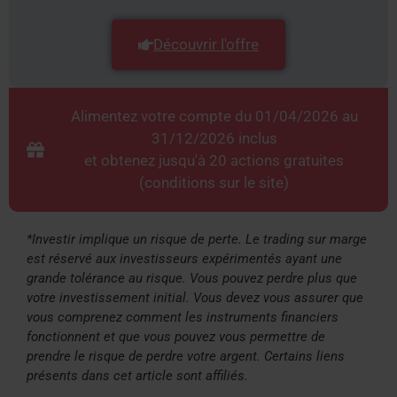
Découvrir l'offre
Alimentez votre compte du 01/04/2026 au
31/12/2026 inclus
et obtenez jusqu'à 20 actions gratuites
(conditions sur le site)
*Investir implique un risque de perte. Le trading sur marge
est réservé aux investisseurs expérimentés ayant une
grande tolérance au risque. Vous pouvez perdre plus que
votre investissement initial. Vous devez vous assurer que
vous comprenez comment les instruments financiers
fonctionnent et que vous pouvez vous permettre de
prendre le risque de perdre votre argent. Certains liens
présents dans cet article sont affiliés.