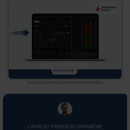
Visuel du compte-titres ordinaire Interactive Brokers
L'AVIS DU TRADER DU DIMANCHE