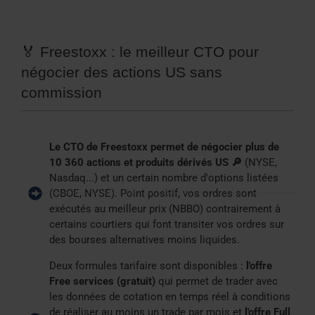
🏅 Freestoxx : le meilleur CTO pour
négocier des actions US sans
commission
Le CTO de Freestoxx permet de négocier plus de
10 360 actions et produits dérivés US 🔎
(NYSE,
Nasdaq...) et un certain nombre d'options listées
(CBOE, NYSE). Point positif, vos ordres sont
exécutés au meilleur prix (NBBO) contrairement à
certains courtiers qui font transiter vos ordres sur
des bourses alternatives moins liquides.
Deux formules tarifaire sont disponibles :
l'offre
Free services (gratuit)
qui permet de trader avec
les données de cotation en temps réel à conditions
de réaliser au moins un trade par mois et
l'offre Full