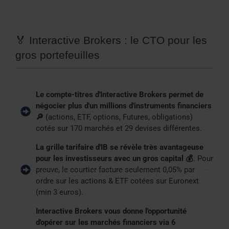
🏅 Interactive Brokers : le CTO pour les
gros portefeuilles
Le compte-titres d'Interactive Brokers permet de
négocier plus d'un millions d'instruments financiers
🔎
(actions, ETF, options, Futures, obligations)
cotés sur 170 marchés et 29 devises différentes.
La grille tarifaire d'IB se révèle très avantageuse
pour les investisseurs avec un gros capital 💰
. Pour
preuve, le courtier facture seulement 0,05% par
ordre sur les actions & ETF cotées sur Euronext
(min 3 euros).
Interactive Brokers vous donne l'opportunité
d'opérer sur les marchés financiers via 6