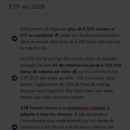
ETF en 2026
XTB permet de négocier
plus de 9 500 actions et
ETF au comptant 🔎
cotés sur 16 places boursières
dans le monde dont plus de 4 700 titres rien que sur
le marché US.
Le CTO d'XTB est l'un des moins chers du marché
puisqu'il facture
0€ de commission jusqu’à 100 000
euros de volume par mois 💰
sur les actions et les
ETF (0,2% par ordre au-delà - 10€ minimum). Seul
bémol, l'application de 0,5% de frais de change
lorsque vous négociez des titres dans une autre
devise que celle de votre compte.
XTB fournit l'accès à sa
plateforme xStation 5
adaptée à tous les niveaux 📌
(du néophyte à
l'investisseur plus expérimenté) qui est dotée de
nombreux outils d'aide à la décision comme une