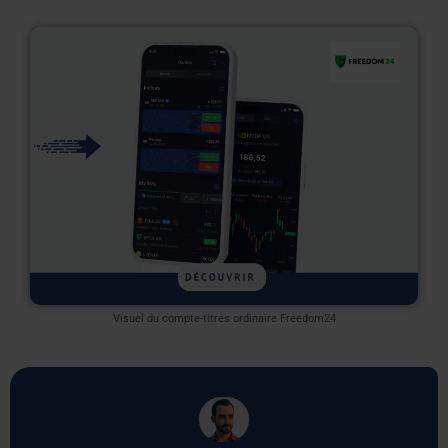
Visuel du compte-titres ordinaire Freedom24