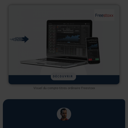
Visuel du compte-titres ordinaire Freestoxx