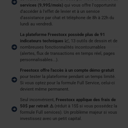
services (9,99$/mois)
qui vous offre l'opportunité
d'accéder à l'effet de levier et à un service
d'assistance par chat et téléphone de 8h à 22h du
lundi au vendredi.
La plateforme Freestoxx possède plus de 91
indicateurs techniques 📈
, 13 outils de dessin et de
nombreuses fonctionnalités incontournables
(alertes, flux de transactions en temps réel, pages
personnalisables...).
Freestoxx offre l'accès à un compte démo gratuit
pour tester la plateforme pendant un temps limité.
Si vous optez pour la formule Full Service, celui-ci
devient même permanent.
Seul inconvénient,
Freestoxx applique des frais de
50$ par retrait ⚠️
(réduit à 15$ si vous possédez la
formule Full services). Un problème majeur si vous
investissez avec un petit capital.