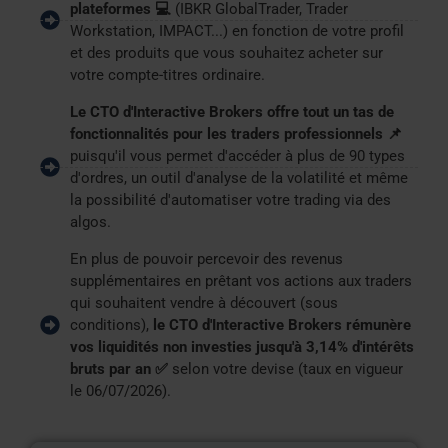
plateformes 💻
(IBKR GlobalTrader, Trader
Workstation, IMPACT...) en fonction de votre profil
et des produits que vous souhaitez acheter sur
votre compte-titres ordinaire.
Le CTO d'Interactive Brokers offre tout un tas de
fonctionnalités pour les traders professionnels 📌
puisqu'il vous permet d'accéder à plus de 90 types
d'ordres, un outil d'analyse de la volatilité et même
la possibilité d'automatiser votre trading via des
algos.
En plus de pouvoir percevoir des revenus
supplémentaires en prêtant vos actions aux traders
qui souhaitent vendre à découvert (sous
conditions),
le CTO d'Interactive Brokers rémunère
vos liquidités non investies jusqu'à 3,14% d'intérêts
bruts par an ✅
selon votre devise (taux en vigueur
le 06/07/2026).