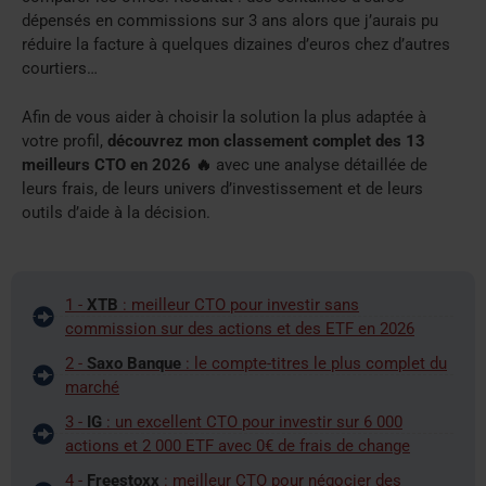
dépensés en commissions sur 3 ans alors que j’aurais pu
réduire la facture à quelques dizaines d’euros chez d’autres
courtiers…
Afin de vous aider à choisir la solution la plus adaptée à
votre profil,
découvrez mon classement complet des 13
meilleurs CTO en 2026 🔥
avec une analyse détaillée de
leurs frais, de leurs univers d’investissement et de leurs
outils d’aide à la décision.
1 -
XTB
: meilleur CTO pour investir sans
commission sur des actions et des ETF en 2026
2 -
Saxo Banque
: le compte-titres le plus complet du
marché
3 -
IG
: un excellent CTO pour investir sur 6 000
actions et 2 000 ETF avec 0€ de frais de change
4 -
Freestoxx
: meilleur CTO pour négocier des