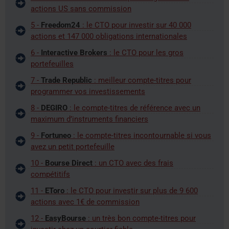
actions US sans commission
5 -
Freedom24
: le CTO pour investir sur 40 000
actions et 147 000 obligations internationales
6 -
Interactive Brokers
: le CTO pour les gros
portefeuilles
7 -
Trade Republic
: meilleur compte-titres pour
programmer vos investissements
8 -
DEGIRO
: le compte-titres de référence avec un
maximum d’instruments financiers
9 -
Fortuneo
: le compte-titres incontournable si vous
avez un petit portefeuille
10 -
Bourse Direct
: un CTO avec des frais
compétitifs
11 -
EToro
: le CTO pour investir sur plus de 9 600
actions avec 1€ de commission
12 -
EasyBourse
: un très bon compte-titres pour