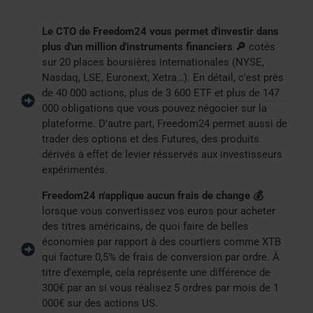
Le CTO de Freedom24 vous permet d'investir dans
plus d'un million d'instruments financiers 🔎
cotés
sur 20 places boursières internationales (NYSE,
Nasdaq, LSE, Euronext, Xetra…). En détail, c'est près
de 40 000 actions, plus de 3 600 ETF et plus de 147
000 obligations que vous pouvez négocier sur la
plateforme. D'autre part, Freedom24 permet aussi de
trader des options et des Futures, des produits
dérivés à effet de levier résservés aux investisseurs
expérimentés.
Freedom24 n'applique aucun frais de change 💰
lorsque vous convertissez vos euros pour acheter
des titres américains, de quoi faire de belles
économies par rapport à des courtiers comme XTB
qui facture 0,5% de frais de conversion par ordre. À
titre d'exemple, cela représente une différence de
300€ par an si vous réalisez 5 ordres par mois de 1
000€ sur des actions US.