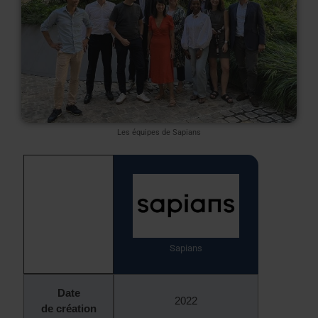
Les équipes de Sapians
Sapians
Date
2022
de création