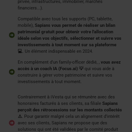
privée, infrastructures, immobilier, marchés
financiers...).
Compatible avec tous les supports (PC, tablette,
mobile),
Sapians vous permet de réaliser un bilan
patrimonial gratuit pour obtenir votre l'allocation
idéale selon vos objectifs, sélectionner et suivre vos
investissements à tout moment sur sa plateforme
💻
. Un élément indispensable en 2024.
En complément d'un family-officer dédié, ,
vous avez
accès à un coach IA (Focus.ai) 💡
qui vous aide à
construire à gérer votre patrimoine et suivre vos
investissements à tout moment.
Contrairement à iVesta qui se rémunère avec des
honoraires facturés à ses clients, sa filiale
Sapians
perçoit des rétrocessions sur les montants collectés
⚠️
. Pour garantir malgré cela un alignement d'intérêt
avec ses clients, Sapians ne propose que des
solutions qui ont été validées par le comité produit