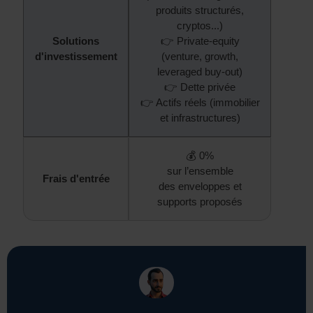
produits structurés,
cryptos...)
Solutions
👉 Private-equity
d'investissement
(venture, growth,
leveraged buy-out)
👉 Dette privée
👉 Actifs réels (immobilier
et infrastructures)
💰 0%
sur l’ensemble
Frais d'entrée
des enveloppes et
supports proposés