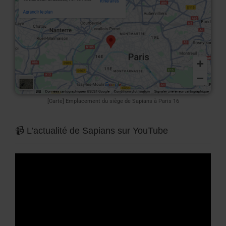
[Carte] Emplacement du siège de Sapians à Paris 16
📹 L’actualité de Sapians sur YouTube