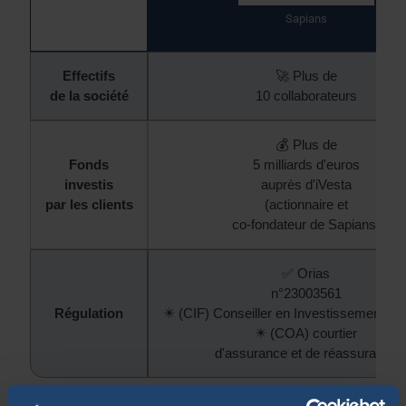
Sapians
Effectifs
🚀 Plus de
de la société
10 collaborateurs
💰 Plus de
Fonds
5 milliards d'euros
investis
auprès d'iVesta
par les clients
(actionnaire et
co-fondateur de Sapians)
✅ Orias
n°23003561
Régulation
✴️ (CIF) Conseiller en Investissement Fi
✴️ (COA) courtier
d'assurance et de réassurance