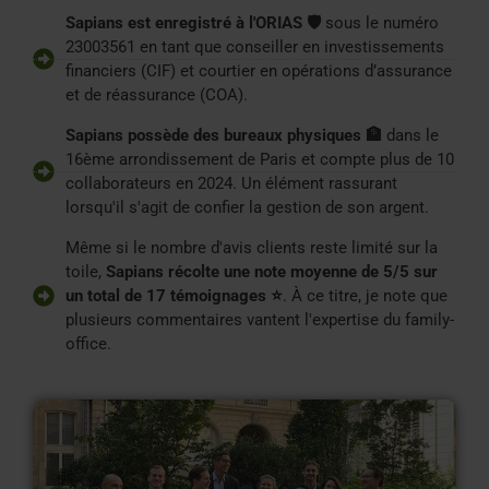
Sapians est enregistré à l'ORIAS 🛡️
sous le numéro
23003561 en tant que conseiller en investissements
financiers (CIF) et courtier en opérations d’assurance
et de réassurance (COA).
Sapians possède des bureaux physiques 🏦
dans le
16ème arrondissement de Paris et compte plus de 10
collaborateurs en 2024. Un élément rassurant
lorsqu'il s'agit de confier la gestion de son argent.
Même si le nombre d'avis clients reste limité sur la
toile,
Sapians récolte une note moyenne de 5/5 sur
un total de 17 témoignages ⭐
. À ce titre, je note que
plusieurs commentaires vantent l'expertise du family-
office.