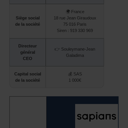
🌍 France
Siège social
18 rue Jean Giraudoux
de la société
75 016 Paris
Siren : 919 330 969
Directeur
👉 Souleymane-Jean
général
Galadima
CEO
Capital social
💰 SAS
de la société
1 000€