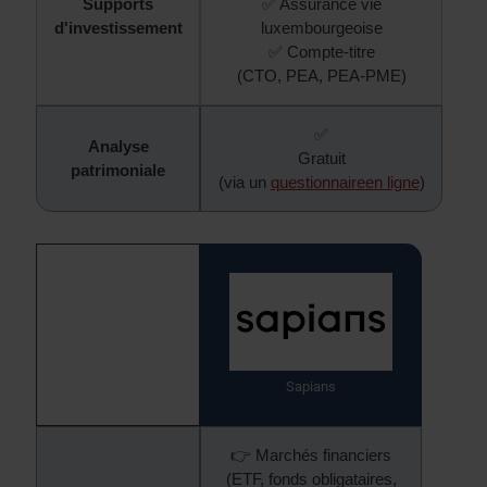
Supports
✅ Assurance vie
d'investissement
luxembourgeoise
✅ Compte-titre
(CTO, PEA, PEA-PME)
✅
Analyse
Gratuit
patrimoniale
(via un
questionnaireen ligne
)
Sapians
👉 Marchés financiers
(ETF, fonds obligataires,