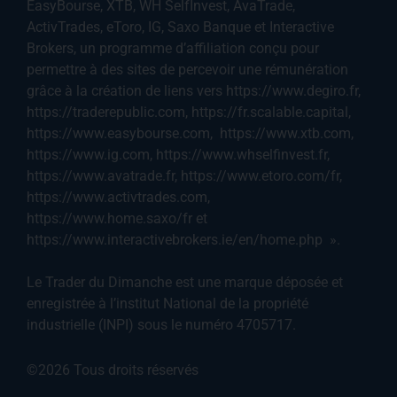
EasyBourse, XTB, WH SelfInvest, AvaTrade,
ActivTrades, eToro, IG, Saxo Banque et Interactive
Brokers, un programme d’affiliation conçu pour
permettre à des sites de percevoir une rémunération
grâce à la création de liens vers https://www.degiro.fr,
https://traderepublic.com, https://fr.scalable.capital,
https://www.easybourse.com, https://www.xtb.com,
https://www.ig.com, https://www.whselfinvest.fr,
https://www.avatrade.fr, https://www.etoro.com/fr,
https://www.activtrades.com,
https://www.home.saxo/fr et
https://www.interactivebrokers.ie/en/home.php ».
Le Trader du Dimanche est une marque déposée et
enregistrée à l’institut National de la propriété
industrielle (INPI) sous le numéro 4705717.
©2026 Tous droits réservés