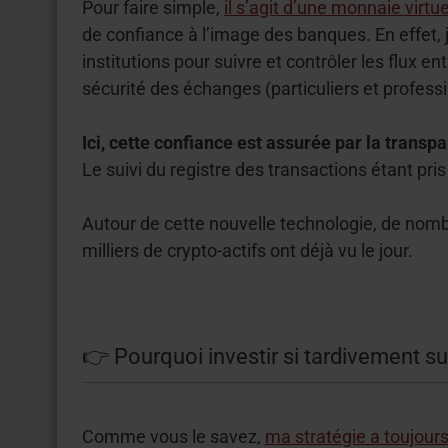
Pour faire simple,
il s’agit d’une monnaie virtue
de confiance à l’image des banques. En effet, 
institutions pour suivre et contrôler les flux e
sécurité des échanges (particuliers et professi
Ici, cette confiance est assurée par la transpa
Le suivi du registre des transactions étant pri
Autour de cette nouvelle technologie, de nombr
milliers de crypto-actifs ont déjà vu le jour.
👉 Pourquoi investir si tardivement sur
Comme vous le savez,
ma stratégie a toujour