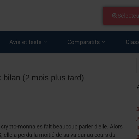
Sélecteu
Avis et tests
Comparatifs
Clas
 bilan (2 mois plus tard)
j
 crypto-monnaies fait beaucoup parler d’elle. Alors
j
 elle a perdu la moitié de sa valeur au cours du