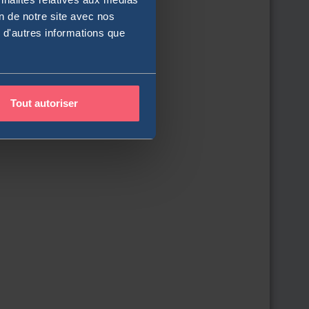
on de notre site avec nos
 d'autres informations que
Tout autoriser