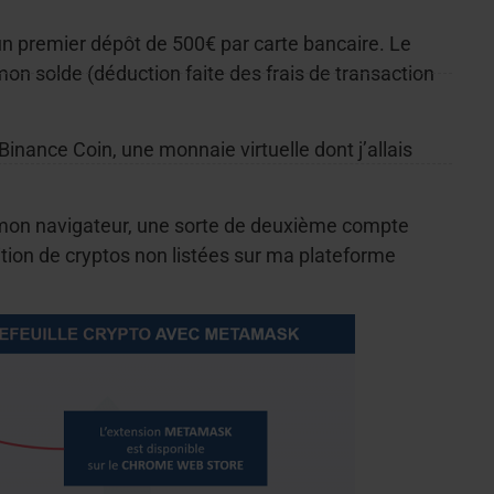
 un premier dépôt de 500€ par carte bancaire. Le
n solde (déduction faite des frais de transaction
 Binance Coin, une monnaie virtuelle dont j’allais
 mon navigateur, une sorte de deuxième compte
sition de cryptos non listées sur ma plateforme