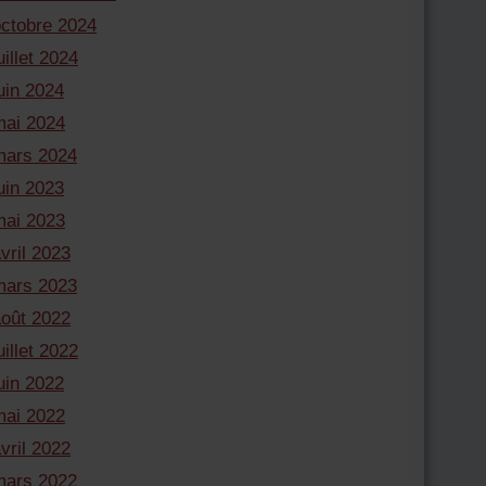
octobre 2024
uillet 2024
uin 2024
mai 2024
mars 2024
uin 2023
mai 2023
vril 2023
mars 2023
août 2022
uillet 2022
uin 2022
mai 2022
vril 2022
mars 2022