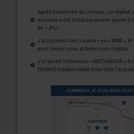
Après l’ouverture du compte, j’ai réalisé
montant a été instantanément ajouté à mo
de 1.8%)
J’ai converti mes « euros » en « BNB », le
avoir besoin pour acheter mes cryptos
J’ai ajouté l’extension « METAMASK » à
(Wallet) indispensable pour faire l’acqui