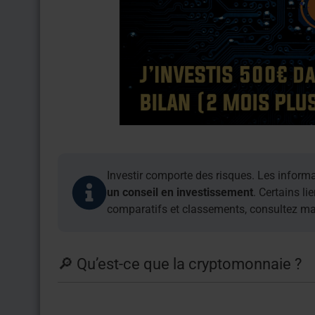
Investir comporte des risques. Les informa
un conseil en investissement
. Certains li
comparatifs et classements, consultez m
🔎 Qu’est-ce que la cryptomonnaie ?