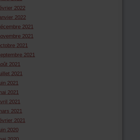
évrier 2022
anvier 2022
décembre 2021
novembre 2021
octobre 2021
septembre 2021
août 2021
uillet 2021
uin 2021
mai 2021
vril 2021
mars 2021
évrier 2021
uin 2020
mai 2020