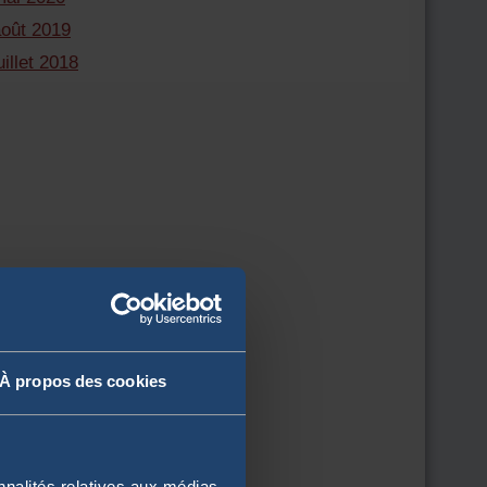
août 2019
uillet 2018
À propos des cookies
nnalités relatives aux médias