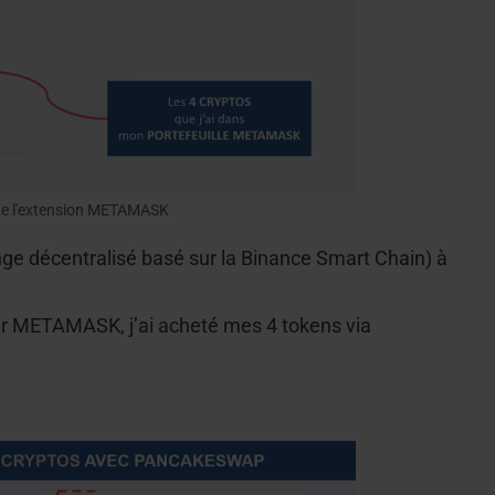
de l'extension METAMASK
ge décentralisé basé sur la Binance Smart Chain) à
ur METAMASK, j’ai acheté mes 4 tokens via