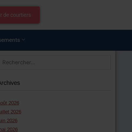
r de courtiers
sements
Archives
août 2026
uillet 2026
uin 2026
mai 2026