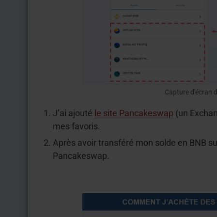
Capture d'écran 
J’ai ajouté
le site Pancakeswap
(un Exchan
mes favoris.
Après avoir transféré mon solde en BNB s
Pancakeswap.