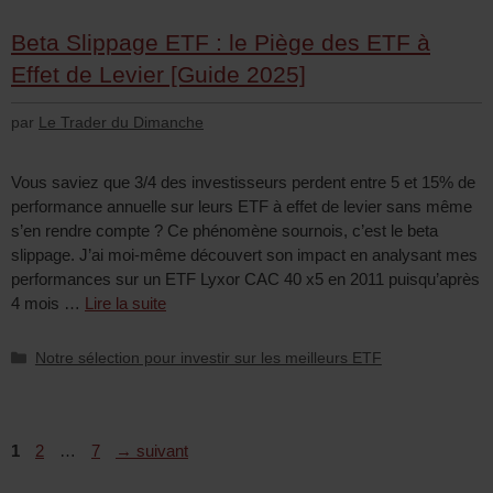
Beta Slippage ETF : le Piège des ETF à
Effet de Levier [Guide 2025]
par
Le Trader du Dimanche
Vous saviez que 3/4 des investisseurs perdent entre 5 et 15% de
performance annuelle sur leurs ETF à effet de levier sans même
s’en rendre compte ? Ce phénomène sournois, c’est le beta
slippage. J’ai moi-même découvert son impact en analysant mes
performances sur un ETF Lyxor CAC 40 x5 en 2011 puisqu’après
4 mois …
Lire la suite
Notre sélection pour investir sur les meilleurs ETF
1
2
…
7
→
suivant