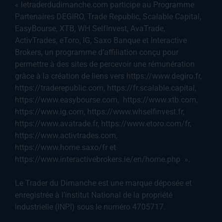
« letraderdudimanche.com participe au Programme
Partenaires DEGIRO, Trade Republic, Scalable Capital,
EasyBourse, XTB, WH SelfInvest, AvaTrade,
ActivTrades, eToro, IG, Saxo Banque et Interactive
Brokers, un programme d’affiliation conçu pour
permettre à des sites de percevoir une rémunération
grâce à la création de liens vers https://www.degiro.fr,
https://traderepublic.com, https://fr.scalable.capital,
https://www.easybourse.com, https://www.xtb.com,
https://www.ig.com, https://www.whselfinvest.fr,
https://www.avatrade.fr, https://www.etoro.com/fr,
https://www.activtrades.com,
https://www.home.saxo/fr et
https://www.interactivebrokers.ie/en/home.php ».
Le Trader du Dimanche est une marque déposée et
enregistrée à l’institut National de la propriété
industrielle (INPI) sous le numéro 4705717.