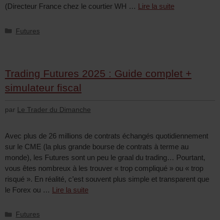
(Directeur France chez le courtier WH …
Lire la suite
Futures
Trading Futures 2025 : Guide complet +
simulateur fiscal
par
Le Trader du Dimanche
Avec plus de 26 millions de contrats échangés quotidiennement
sur le CME (la plus grande bourse de contrats à terme au
monde), les Futures sont un peu le graal du trading… Pourtant,
vous êtes nombreux à les trouver « trop compliqué » ou « trop
risqué ». En réalité, c’est souvent plus simple et transparent que
le Forex ou …
Lire la suite
Futures