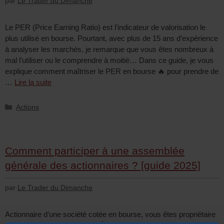
par
Le Trader du Dimanche
Le PER (Price Earning Ratio) est l’indicateur de valorisation le
plus utilisé en bourse. Pourtant, avec plus de 15 ans d’expérience
à analyser les marchés, je remarque que vous êtes nombreux à
mal l’utiliser ou le comprendre à moitié… Dans ce guide, je vous
explique comment maîtriser le PER en bourse 🔥 pour prendre de
…
Lire la suite
Actions
Comment participer à une assemblée
générale des actionnaires ? [guide 2025]
par
Le Trader du Dimanche
Actionnaire d’une société cotée en bourse, vous êtes propriétaire