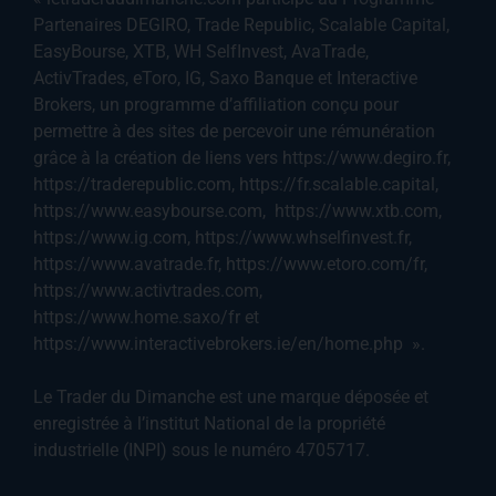
Partenaires DEGIRO, Trade Republic, Scalable Capital,
EasyBourse, XTB, WH SelfInvest, AvaTrade,
ActivTrades, eToro, IG, Saxo Banque et Interactive
Brokers, un programme d’affiliation conçu pour
permettre à des sites de percevoir une rémunération
grâce à la création de liens vers https://www.degiro.fr,
https://traderepublic.com, https://fr.scalable.capital,
https://www.easybourse.com, https://www.xtb.com,
https://www.ig.com, https://www.whselfinvest.fr,
https://www.avatrade.fr, https://www.etoro.com/fr,
https://www.activtrades.com,
https://www.home.saxo/fr et
https://www.interactivebrokers.ie/en/home.php ».
Le Trader du Dimanche est une marque déposée et
enregistrée à l’institut National de la propriété
industrielle (INPI) sous le numéro 4705717.