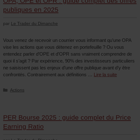
OPA, OPE et OPR : guide complet des offres
publiques en 2025
par
Le Trader du Dimanche
Vous venez de recevoir un courrier vous informant qu’une OPA
vise les actions que vous détenez en portefeuille ? Ou vous
entendez parler d’OPE et d’OPR sans vraiment comprendre de
quoi il s’agit ? Par expérience, 90% des investisseurs particuliers
ne saisissent pas les enjeux d’une offre publique avant d’y être
confrontés. Contrairement aux définitions …
Lire la suite
Actions
PER Bourse 2025 : guide complet du Price
Earning Ratio