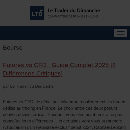
Bourse
Futures vs CFD : Guide Complet 2025 [8
Différences Critiques]
par
Le Trader du Dimanche
Futures vs CFD : le débat qui enflamme régulièrement les forums
dédiés au trading en France. Le choix entre ces deux poduits
dérivés devient crucial. Pourtant, vous êtes nombreux à ne pas
connaître leurs différences… et certaines vont vous surprendre.
À l’occasion d’un webinaire exclusif début 2024, Raphaël Leblond