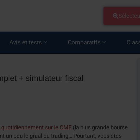
Sélecteu
Avis et tests
Comparatifs
Clas
plet + simulateur fiscal
s quotidiennement sur le CME
(la plus grande bourse
t un peu le graal du trading… Pourtant, vous êtes