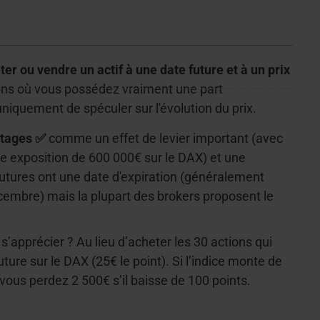
er ou vendre un actif à une date future et à un prix
ons où vous possédez vraiment une part
niquement de spéculer sur l'évolution du prix.
ntages ✅
comme un effet de levier important (avec
 exposition de 600 000€ sur le DAX) et une
 Futures ont une date d'expiration (généralement
écembre) mais la plupart des brokers proposent le
’apprécier ? Au lieu d’acheter les 30 actions qui
ure sur le DAX (25€ le point). Si l’indice monte de
vous perdez 2 500€ s’il baisse de 100 points.