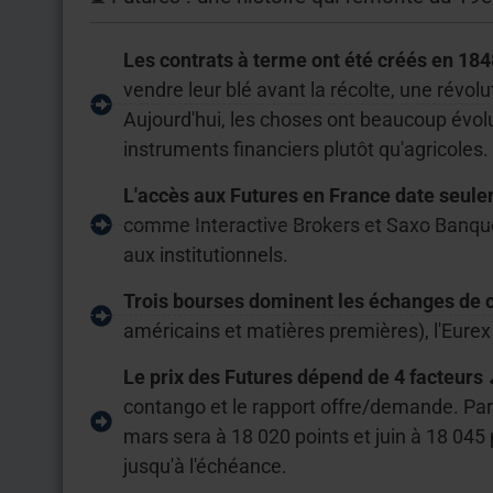
Les contrats à terme ont été créés en 184
vendre leur blé avant la récolte, une rév
Aujourd'hui, les choses ont beaucoup évo
instruments financiers plutôt qu'agricoles.
L'accès aux Futures en France date seul
comme Interactive Brokers et Saxo Banque
aux institutionnels.
Trois bourses dominent les échanges de 
américains et matières premières), l'Eurex 
Le prix des Futures dépend de 4 facteurs 
contango et le rapport offre/demande. Par
mars sera à 18 020 points et juin à 18 045 p
jusqu'à l'échéance.