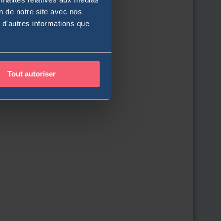
on de notre site avec nos
 d'autres informations que
Tout autoriser