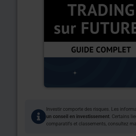
Investir comporte des risques. Les informa
un conseil en investissement
. Certains li
comparatifs et classements, consultez m