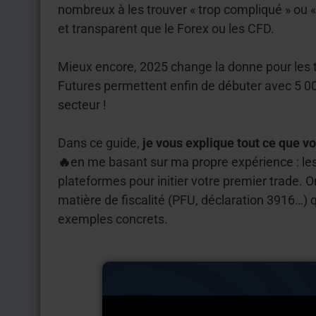
nombreux à les trouver « trop compliqué » ou « 
et transparent que le Forex ou les CFD.
Mieux encore, 2025 change la donne pour les 
Futures permettent enfin de débuter avec 5 00
secteur !
Dans ce guide,
je vous explique tout ce que v
🔥
en me basant sur ma propre expérience : les
plateformes pour initier votre premier trade. O
matière de fiscalité (PFU, déclaration 3916…)
exemples concrets.