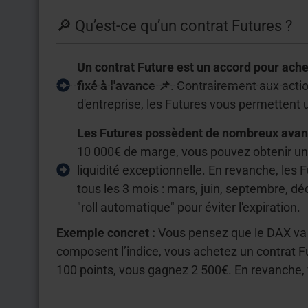
🔎 Qu’est-ce qu’un contrat Futures ?
Un contrat Future est un accord pour achet
fixé à l'avance 📌
. Contrairement aux acti
d'entreprise, les Futures vous permettent u
Les Futures possèdent de nombreux ava
10 000€ de marge, vous pouvez obtenir une
liquidité exceptionnelle. En revanche, les
tous les 3 mois : mars, juin, septembre, d
"roll automatique" pour éviter l'expiration.
Exemple concret :
Vous pensez que le DAX va s
composent l’indice, vous achetez un contrat Fut
100 points, vous gagnez 2 500€. En revanche, 