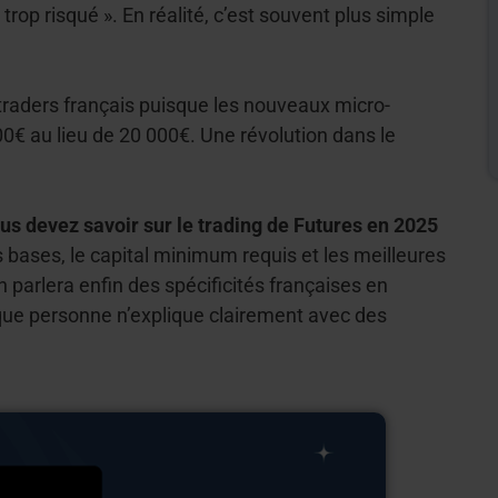
trop risqué ». En réalité, c’est souvent plus simple
traders français puisque les nouveaux micro-
0€ au lieu de 20 000€. Une révolution dans le
ous devez savoir sur le trading de Futures en 2025
 bases, le capital minimum requis et les meilleures
n parlera enfin des spécificités françaises en
 que personne n’explique clairement avec des