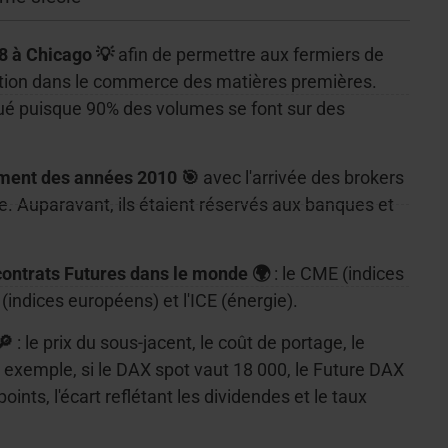
8 à Chicago 💡
afin de permettre aux fermiers de
olution dans le commerce des matières premières.
lué puisque 90% des volumes se font sur des
ement des années 2010 🎯
avec l'arrivée des brokers
. Auparavant, ils étaient réservés aux banques et
contrats Futures dans le monde 🌍
: le CME (indices
(indices européens) et l'ICE (énergie).
🔎
: le prix du sous-jacent, le coût de portage, le
 exemple, si le DAX spot vaut 18 000, le Future DAX
oints, l'écart reflétant les dividendes et le taux