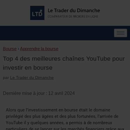
Bourse
›
Apprendre la bourse
Top 4 des meilleures chaînes YouTube pour
investir en bourse
par
Le Trader du Dimanche
Dernière mise à jour : 12 avril 2024
Alors que l’investissement en bourse était le domaine
privilégié des plus âgées et des plus fortunées, l’arrivée de
YouTube il y quelques années, a permis à de nombreux
particuliers de se lancer sur les marchés financiers grâce aux