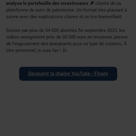
analyse le portefeuille des investisseurs 🔎
clients de sa
plateforme de suivi de patrimoine. Un format très plaisant à
suivre avec des explications claires et un ton bienveillant.
Suivies par plus de 34 000 abonnés fin septembre 2023, les
vidéos enregistrent près de 30 000 vues en moyenne, preuve
de l’engouement des épargnants pour ce type de contenu. À
titre personnel, je suis fan ! 👍
Découvrir la chaîne YouTube - Finary