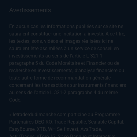
Avertissements
En aucun cas les informations publiées sur ce site ne
sauraient constituer une incitation à investir. A ce titre,
les textes, sons, vidéos et images réalisées ici ne
sauraient être assimilées à un service de conseil en
investissements au sens de l’article L 321-1
paragraphe 5 du Code Monétaire et Financier ou de
recherche en investissements, d’analyse financière ou
toute autre forme de recommandation générale
concernant les transactions sur instruments financiers
au sens de l’article L 321-2 paragraphe 4 du même
Code.
« letraderdudimanche.com participe au Programme
Partenaires DEGIRO, Trade Republic, Scalable Capital,
EasyBourse, XTB, WH SelfInvest, AvaTrade,
ActivTrades, eToro, IG, Saxo Banque et Interactive